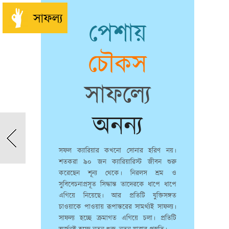
সাফল্য
পেশায়
চৌকস
সাফল্যে
অনন্য
সফল ক্যারিয়ার কখনো সোনার হরিণ নয়।
শতকরা ৯০ জন ক্যারিয়ারিস্ট জীবন শুরু
করেছেন শূন্য থেকে। নিরলস শ্রম ও
সুবিবেচনাপ্রসূত সিদ্ধান্ত তাদেরকে ধাপে ধাপে
এগিয়ে নিয়েছে। আর প্রতিটি যুক্তিসঙ্গত
চাওয়াকে পাওয়ায় রূপান্তরের সামর্থ্যই সাফল্য।
সাফল্য হচ্ছে ক্রমাগত এগিয়ে চলা। প্রতিটি
অর্জনই হচ্ছে নতুন শুরু, নতুন যাত্রার প্রস্তুতি।