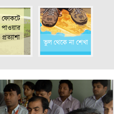
ফোকটে
পাওয়ার
প্রত্যাশা
ভুল থেকে না শেখা