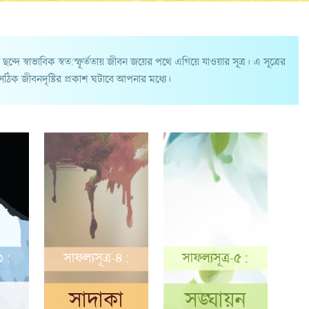
 ছন্দে স্বাভাবিক স্বত:স্ফূর্ততায় জীবন জয়ের পথে এগিয়ে যাওয়ার সূত্র। এ সূত্রের
 সঠিক জীবনদৃষ্টির প্রকাশ ঘটাবে আপনার মধ্যে।
৩ :
সাফল্যসূত্র-৪ :
সাফল্যসূত্র-৫ :
সাদাকা
সঙ্ঘায়ন