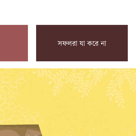
সফলরা যা করে না