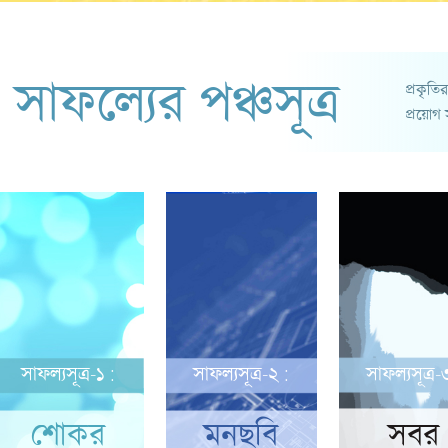
সাফল্যের পঞ্চসূত্র
প্রকৃতির
প্রয়োগ
সাফল্যসূত্র-১ :
সাফল্যসূত্র-২ :
সাফল্যসূত্র-
শোকর
মনছবি
সবর