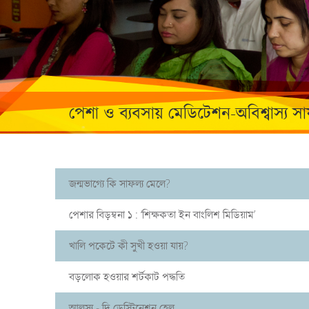
পেশা ও ব্যবসায় মেডিটেশন-অবিশ্বাস্য সা
জন্মভাগ্যে কি সাফল্য মেলে?
পেশার বিড়ম্বনা ১ : ‘শিক্ষকতা ইন বাংলিশ মিডিয়াম’
খালি পকেটে কী সুখী হওয়া যায়?
বড়লোক হওয়ার শর্টকাট পদ্ধতি
আলস্য - দি ডেস্টিনেশন হেল