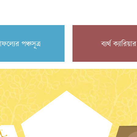
াফল্যের পঞ্চসূত্র
ব্যর্থ ক্যারিয়ার